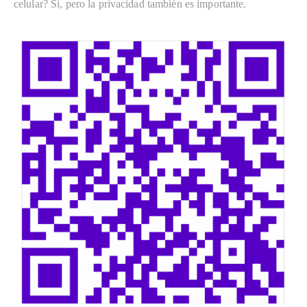
celular? Sí, pero la privacidad también es importante.