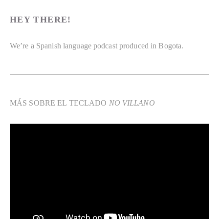
HEY THERE! 
We’re a Spanish language podcast produced in Bogota. 
MÁS SOBRE EL TECLADO 
NO VILLANO