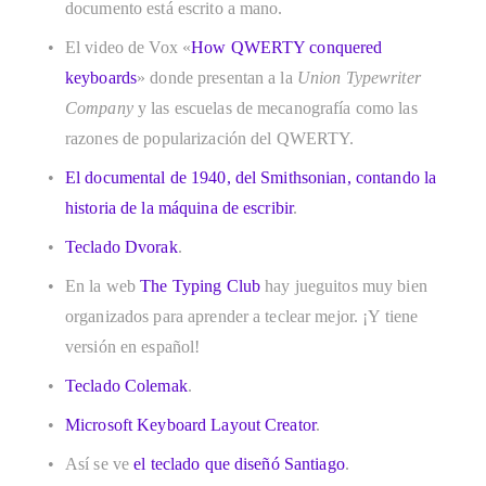
documento está escrito a mano. 
El video de Vox «
How QWERTY conquered 
keyboards
» donde presentan a la 
Union Typewriter 
Company 
y las escuelas de mecanografía como las 
razones de popularización del QWERTY.
El documental de 1940, del Smithsonian, contando la 
historia de la máquina de escribir
. 
Teclado Dvorak
.
En la web 
The Typing Club
hay jueguitos muy bien 
organizados para aprender a teclear mejor. ¡Y tiene 
versión en español!
Teclado Colemak
.
Microsoft Keyboard Layout Creator
. 
Así se ve 
el teclado que diseñó Santiago
. 