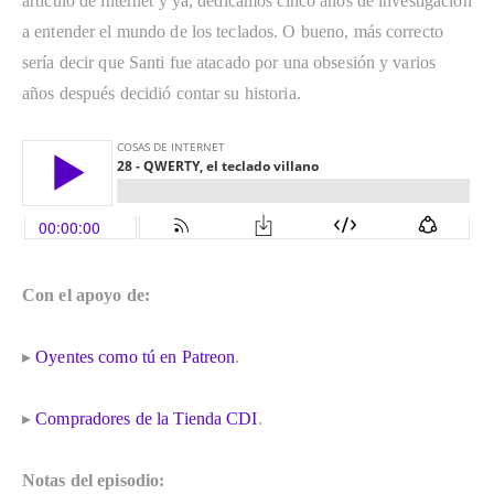
artículo de internet y ya, dedicamos cinco años de investigación 
a entender el mundo de los teclados. O bueno, más correcto 
sería decir que Santi fue atacado por una obsesión y varios 
años después decidió contar su historia.
Con el apoyo de: 
▸ 
Oyentes como tú en Patreon
.
▸ 
Compradores de la Tienda CDI
.
Notas del episodio: 