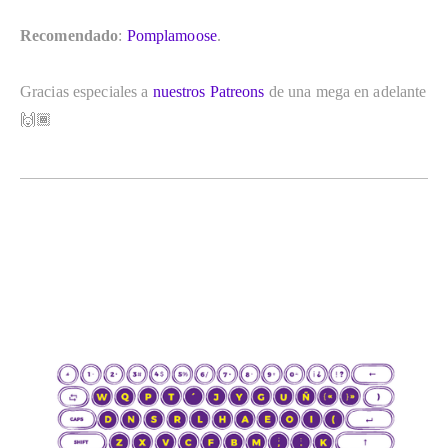
Recomendado
: 
Pomplamoose
.
Gracias especiales a 
nuestros Patreons
 de una mega en adelante 
🙌🏾