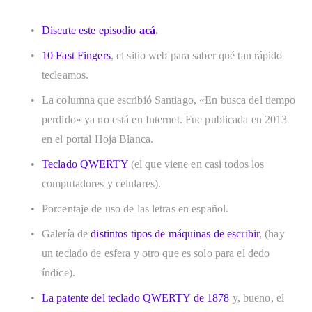
Discute este episodio 
acá
.
10 Fast Fingers
, el sitio web para saber qué tan rápido 
tecleamos. 
La columna que escribió Santiago, «En busca del tiempo 
perdido» ya no está en Internet. Fue publicada en 2013 
en el portal Hoja Blanca. 
Teclado QWERTY
 (el que viene en casi todos los 
computadores y celulares). 
Porcentaje de uso de las letras en español.
Galería de 
distintos tipos de máquinas de escribir
, (hay 
un teclado de esfera y otro que es solo para el dedo 
índice). 
La patente del teclado QWERTY de 1878
 y, bueno, el 