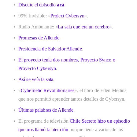
Discute el episodio 
acá
.
99% Invisible: «
Project Cybersyn
».
Radio Ambulante: «
La sala que era un cerebro
».
Promesas de Allende
.
Presidencia de Salvador Allende
. 
El proyecto tenía dos nombres, Proyecto Synco o 
Proyecto Cybersyn
.
Así se veía la sala
.
«
Cybernetic Revolutionaries
», el libro de Eden Medina 
que nos permitió aprender tantos detalles de Cybersyn.
Últimas palabras de Allende
.
El programa de televisión 
Chile Secreto hizo un episodio 
que nos llamó la atención
 porque tiene a varios de los 