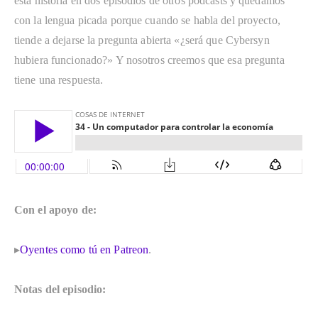
esta historia en dos episodios de otros podcasts y quedamos 
con la lengua picada porque cuando se habla del proyecto, 
tiende a dejarse la pregunta abierta «¿será que Cybersyn 
hubiera funcionado?» Y nosotros creemos que esa pregunta 
tiene una respuesta. 
Con el apoyo de:
▸
Oyentes como tú en Patreon
.
Notas del episodio: 